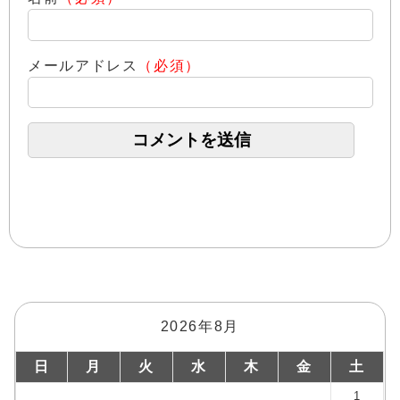
メールアドレス
（必須）
2026年8月
日
月
火
水
木
金
土
1