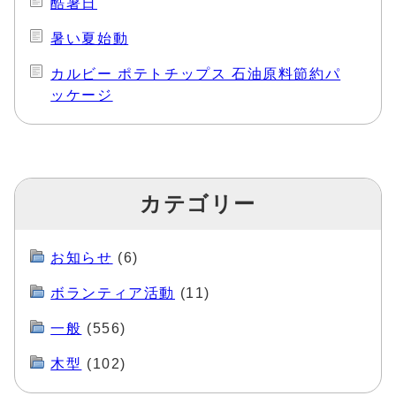
酷暑日
暑い夏始動
カルビー ポテトチップス 石油原料節約パ
ッケージ
カテゴリー
お知らせ
(6)
ボランティア活動
(11)
一般
(556)
木型
(102)