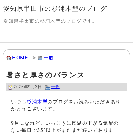
愛知県半田市の杉浦木型のブログ
愛知県半田市の杉浦木型のブログです。
HOME
一般
暑さと厚さのバランス
2025年9月3日
一般
いつも
杉浦木型
のブログをお読みいただきあり
がとうございます。
9月になれど、いっこうに気温の下がる気配の
ない毎日で35°以上がまだまだ続いておりま