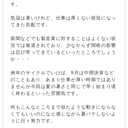
す。
気温は暑いけれど、仕事は厚くない状況になっ
てきた気配です。
新聞などでも製造業に対することはよくない状
況では報道されており、少なからず関税の影響
は忍び寄ってきているといったところでしょう
か・・・
例年のサイクルでいけば、9月は中間決算など
のこともあり、あまり仕事が厚い時期ではあり
ませんが今回は夏の暑さと同じで早く始まり遅
く終わるといった雰囲気です。
何もこんなところまで似たような動きにならな
くてもいいのになと感じながら夏バテしないよ
うに日々努力です。