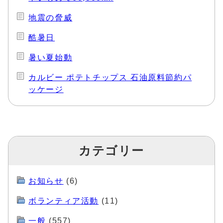
地震の脅威
酷暑日
暑い夏始動
カルビー ポテトチップス 石油原料節約パ
ッケージ
カテゴリー
お知らせ
(6)
ボランティア活動
(11)
一般
(557)