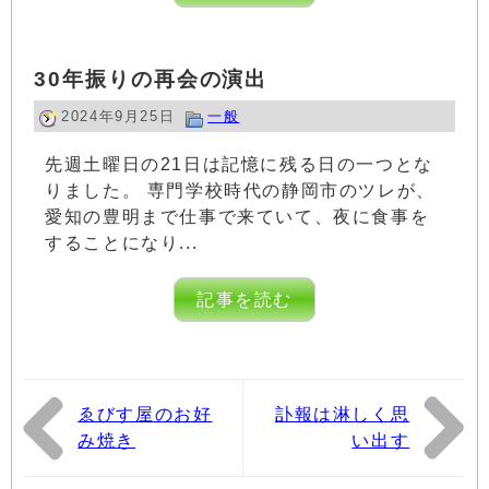
30年振りの再会の演出
2024年9月25日
一般
先週土曜日の21日は記憶に残る日の一つとな
りました。 専門学校時代の静岡市のツレが、
愛知の豊明まで仕事で来ていて、夜に食事を
することになり...
記事を読む
ゑびす屋のお好
訃報は淋しく思
み焼き
い出す