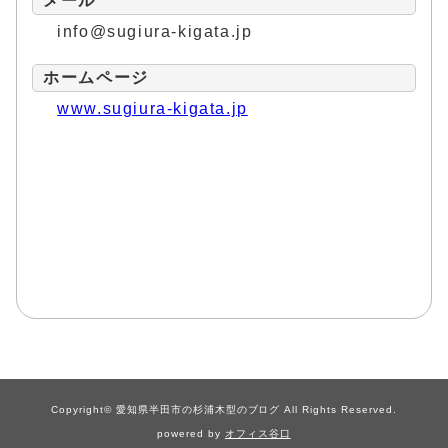
メール
info@sugiura-kigata.jp
ホームページ
www.sugiura-kigata.jp
Copyright© 愛知県半田市の杉浦木型のブログ All Rights Reserved.
powered by
オフィス谷口