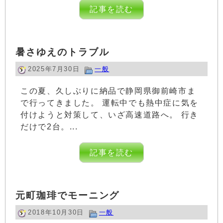
記事を読む
暑さゆえのトラブル
2025年7月30日
一般
この夏、久しぶりに納品で静岡県御前崎市ま
で行ってきました。 運転中でも熱中症に気を
付けようと対策して、いざ高速道路へ。 行き
だけで2台。...
記事を読む
元町珈琲でモーニング
2018年10月30日
一般