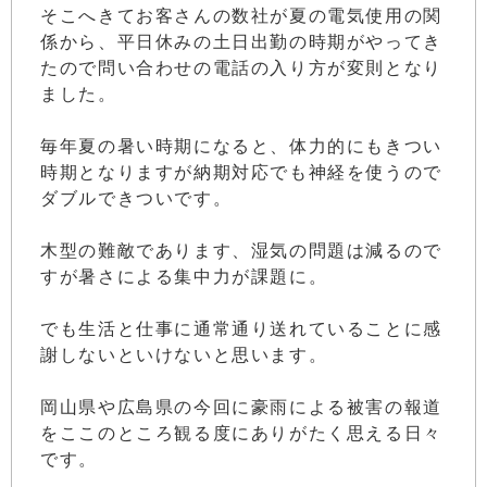
そこへきてお客さんの数社が夏の電気使用の関
係から、平日休みの土日出勤の時期がやってき
たので問い合わせの電話の入り方が変則となり
ました。
毎年夏の暑い時期になると、体力的にもきつい
時期となりますが納期対応でも神経を使うので
ダブルできついです。
木型の難敵であります、湿気の問題は減るので
すが暑さによる集中力が課題に。
でも生活と仕事に通常通り送れていることに感
謝しないといけないと思います。
岡山県や広島県の今回に豪雨による被害の報道
をここのところ観る度にありがたく思える日々
です。