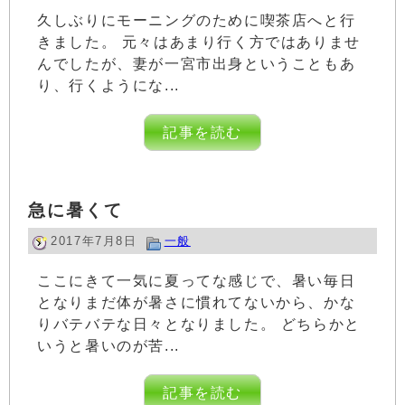
久しぶりにモーニングのために喫茶店へと行
きました。 元々はあまり行く方ではありませ
んでしたが、妻が一宮市出身ということもあ
り、行くようにな...
記事を読む
急に暑くて
2017年7月8日
一般
ここにきて一気に夏ってな感じで、暑い毎日
となりまだ体が暑さに慣れてないから、かな
りバテバテな日々となりました。 どちらかと
いうと暑いのが苦...
記事を読む