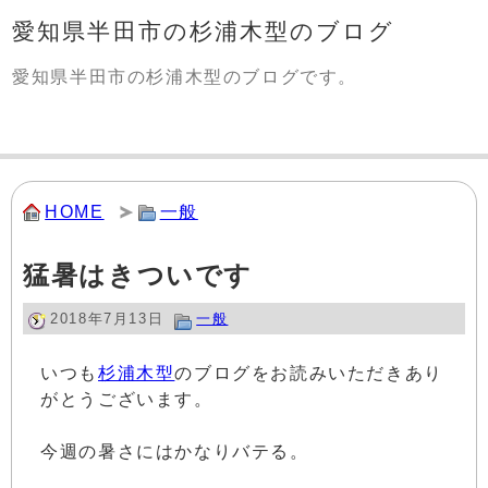
愛知県半田市の杉浦木型のブログ
愛知県半田市の杉浦木型のブログです。
HOME
一般
猛暑はきついです
2018年7月13日
一般
いつも
杉浦木型
のブログをお読みいただきあり
がとうございます。
今週の暑さにはかなりバテる。