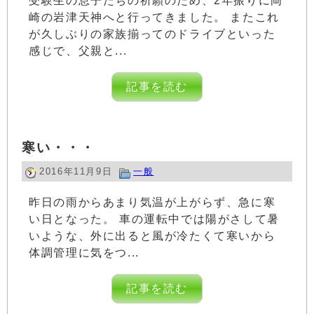
受験生の息子たちの祈願のため、2年振りに岡
崎の岩津天神へと行ってきました。 またこれ
が久しぶりの家族揃ってのドライブといった
感じで、父親と...
記事を読む
寒い・・・
2016年11月9日
一般
昨日の雨からあまり気温が上がらず、急に寒
い日となった。 車の運転中では陽がさして暑
いような、外に出ると風が冷たくて寒いから
体調管理に気をつ...
記事を読む