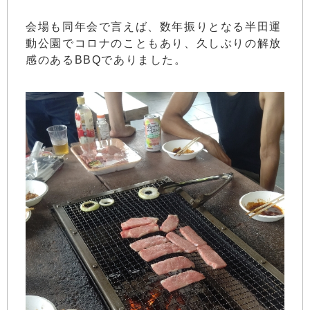
会場も同年会で言えば、数年振りとなる半田運
動公園でコロナのこともあり、久しぶりの解放
感のあるBBQでありました。