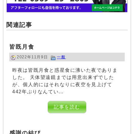
関連記事
皆既月食
2022年11月9日
一般
昨夜は皆既月食と惑星食に沸いた夜でありま
した。 天体望遠鏡までは用意出来ずでした
が、個人的にはそれなりに夜空を見上げて
442年ぶりなんてい...
記事を読む
感謝の結び