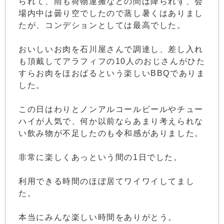
られて、雨も荷物運搬などの間は降られず、会
場内中は曇り空でしたので蒸し暑くはありまし
たが、コンデションとしては最高でした。
おいしいお肉を石川屋さんで調達し、差し入れ
も頂戴してアラフィフの10人のおじさんがひた
すらお肉をほおばるという楽しいBBQでありま
した。
この日はわりとノンアルコールビールやチュー
ハイが人気で、何か以前ならあまり考えられな
い飲み物が不足したのも令和感がありました。
非常に楽しくあっという間の1日でした。
利用できる時間のほぼ居てワイワイしてまし
た。
本当にみんな楽しい時間をありがとう。