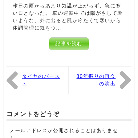
昨日の雨からあまり気温が上がらず、急に寒
い日となった。 車の運転中では陽がさして暑
いような、外に出ると風が冷たくて寒いから
体調管理に気をつ...
記事を読む
タイヤのバース
30年振りの再会
ト
の演出
コメントをどうぞ
メールアドレスが公開されることはありませ
ん。