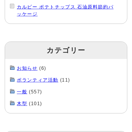
カルビー ポテトチップス 石油原料節約パ
ッケージ
カテゴリー
お知らせ
(6)
ボランティア活動
(11)
一般
(557)
木型
(101)