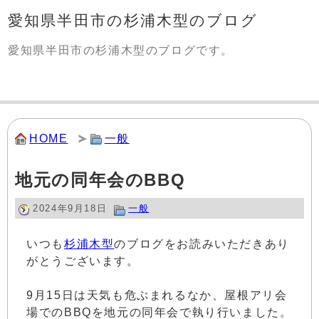
愛知県半田市の杉浦木型のブログ
愛知県半田市の杉浦木型のブログです。
HOME
一般
地元の同年会のBBQ
2024年9月18日
一般
いつも
杉浦木型
のブログをお読みいただきあり
がとうございます。
9月15日は天気も危ぶまれるなか、屋根アリ会
場でのBBQを地元の同年会で執り行いました。