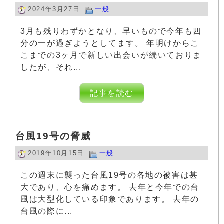
2024年3月27日
一般
3月も残りわずかとなり、早いもので今年も四
分の一が過ぎようとしてます。 年明けからこ
こまでの3ヶ月で新しい出会いが続いておりま
したが、それ...
記事を読む
台風19号の脅威
2019年10月15日
一般
この週末に襲った台風19号の各地の被害は甚
大であり、心を痛めます。 去年と今年での台
風は大型化している印象であります。 去年の
台風の際に...