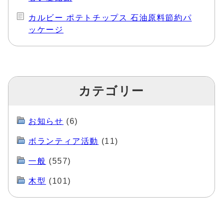
カルビー ポテトチップス 石油原料節約パ
ッケージ
カテゴリー
お知らせ
(6)
ボランティア活動
(11)
一般
(557)
木型
(101)