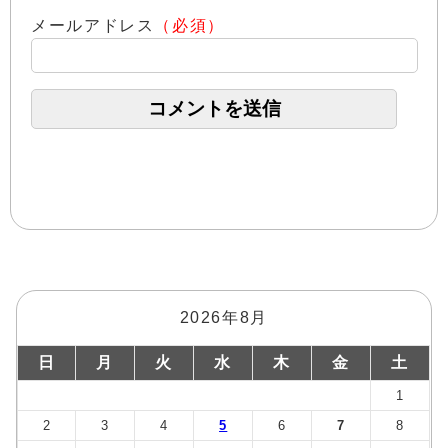
メールアドレス
（必須）
2026年8月
日
月
火
水
木
金
土
1
2
3
4
5
6
7
8