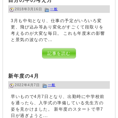
自分の中の考え方
2018年3月16日
一般
3月も中旬となり、仕事の予定がいろいろ変
更、飛び込み等あり変化がすごくて段取りを
考えるのが大変な毎日。 これも年度末の影響
と景気の波なので...
記事を読む
新年度の4月
2022年4月7日
一般
早いもので4月7日となり、出勤時に中学校前
を通ったら、入学式の準備している先生方の
姿を見かけました。 新年度のスタートで早7
日が過ぎようと...