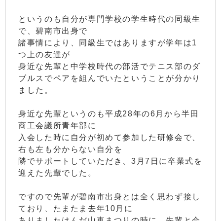
というのも自分が専門学校の学生時代の同級生
で、碧南市出身で
諸事情により、同級生ではありますが学年は1
つ上の友達が
身近な先輩と中学校時代の部活でテニス部のダ
ブルスでペアを組んでいたということが分かり
ました。
身近な先輩というのも平成28年の6月から半田
商工会議所青年部に
入会した時に自分が初めて参加した研修会で、
右も左も分からない自分を
隣でサポートしていただき、3月7日に卒業式を
迎えた先輩でした。
ですので先輩が碧南市出身とは全く思わず接し
ており、たまたま去年10月に
ありましたはんだ山車まつりの時に、先輩と会