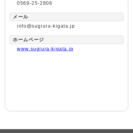
0569-25-2806
メール
info@sugiura-kigata.jp
ホームページ
www.sugiura-kigata.jp