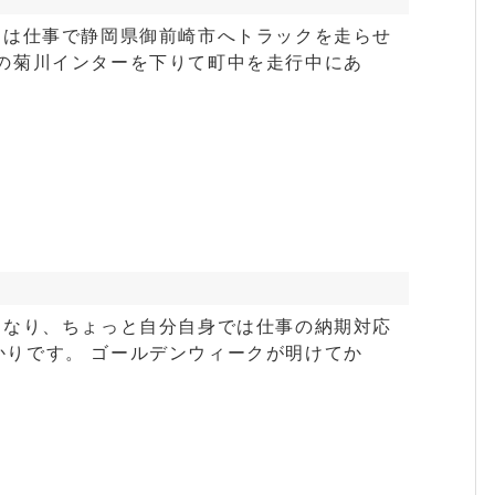
日は仕事で静岡県御前崎市へトラックを走らせ
路の菊川インターを下りて町中を走行中にあ
となり、ちょっと自分自身では仕事の納期対応
かりです。 ゴールデンウィークが明けてか