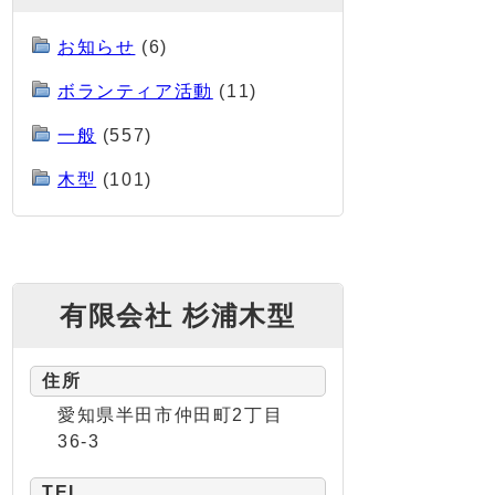
お知らせ
(6)
ボランティア活動
(11)
一般
(557)
木型
(101)
有限会社 杉浦木型
住所
愛知県半田市仲田町2丁目
36-3
TEL