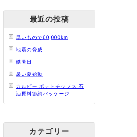
最近の投稿
早いもので60,000km
地震の脅威
酷暑日
暑い夏始動
カルビー ポテトチップス 石
油原料節約パッケージ
カテゴリー