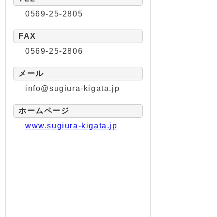
0569-25-2805
FAX
0569-25-2806
メール
info@sugiura-kigata.jp
ホームページ
www.sugiura-kigata.jp