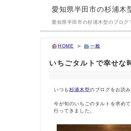
愛知県半田市の杉浦木
愛知県半田市の杉浦木型のブログ
HOME
一般
いちごタルトで幸せな
いつも
杉浦木型
のブログをお読
今が旬のいちごのタルトを求めて
行ってきました。