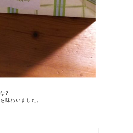
な?
時を味わいました。