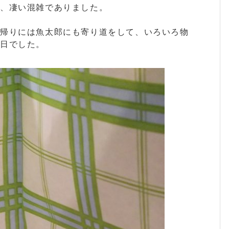
り、凄い混雑でありました。
で帰りには魚太郎にも寄り道をして、いろいろ物
日でした。