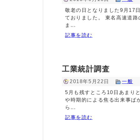
敬老の日となりました9月17
ておりました。 東名高速道
ま...
記事を読む
工業統計調査
2018年5月22日
一般
5月も残すところ10日あまり
や時期的による焦る出来事ば
ら...
記事を読む