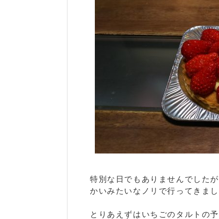
特別な日でもありませんでした
かいみたいなノリで行ってきま
とりあえずはいちごのタルトの