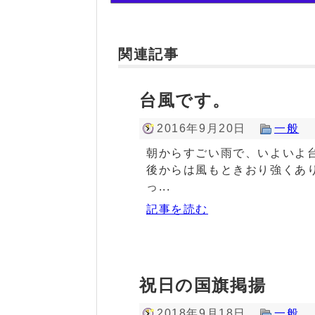
関連記事
台風です。
2016年9月20日
一般
朝からすごい雨で、いよいよ
後からは風もときおり強くあ
っ...
記事を読む
祝日の国旗掲揚
2018年9月18日
一般