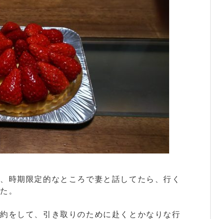
が、時期限定的なところで妻と話してたら、行く
した。
予約をして、引き取りのために赴くとかなりな行