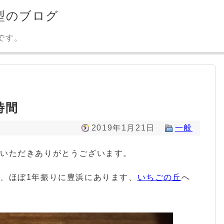
型のブログ
です。
時間
2019年1月21日
一般
みいただきありがとうございます。
、ほぼ1年振りに豊浜にあります、
いちごの丘
へ