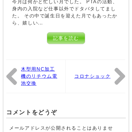
今月は何かと忙しい月でした。 PTAの活動、
身内の入院など仕事以外でドタバタしてまし
た。 その中で誕生日を迎えた月でもあったか
ら、嬉しい...
記事を読む
木型用NC加工
機のリチウム電
コロナショック
池交換
コメントをどうぞ
メールアドレスが公開されることはありませ