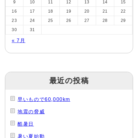
9
10
11
12
13
14
15
16
17
18
19
20
21
22
23
24
25
26
27
28
29
30
31
« 7月
最近の投稿
早いもので60,000km
地震の脅威
酷暑日
暑い夏始動