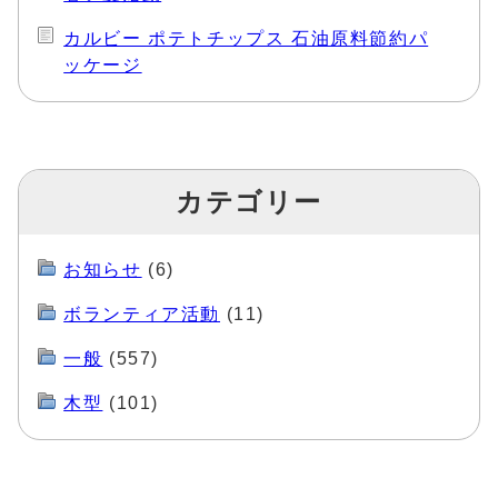
カルビー ポテトチップス 石油原料節約パ
ッケージ
カテゴリー
お知らせ
(6)
ボランティア活動
(11)
一般
(557)
木型
(101)