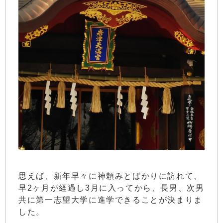
思えば、新年早々に神頼みとばかりに訪れて、
早2ヶ月が経過し3月に入ってから、長男、次男
共に第一志望大学に進学できることが決まりま
した。