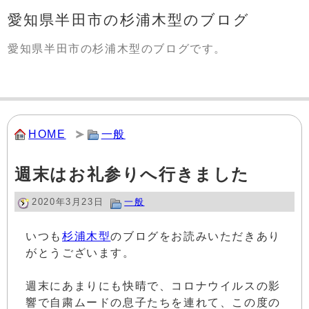
愛知県半田市の杉浦木型のブログ
愛知県半田市の杉浦木型のブログです。
HOME
一般
週末はお礼参りへ行きました
2020年3月23日
一般
いつも
杉浦木型
のブログをお読みいただきあり
がとうございます。
週末にあまりにも快晴で、コロナウイルスの影
響で自粛ムードの息子たちを連れて、この度の