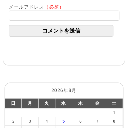
メールアドレス
（必須）
2026年8月
日
月
火
水
木
金
土
1
2
3
4
5
6
7
8