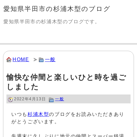
愛知県半田市の杉浦木型のブログ
愛知県半田市の杉浦木型のブログです。
HOME
一般
愉快な仲間と楽しいひと時を過ご
しました
2022年4月13日
一般
いつも
杉浦木型
のブログをお読みいただきあり
がとうございます。
先週末に久しぶりに地元の仲間とスーパー銭湯