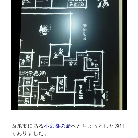
西尾市にある
小京都の湯
へとちょっとした遠征
でありました。