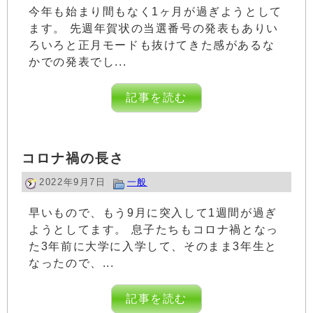
今年も始まり間もなく1ヶ月が過ぎようとして
ます。 先週年賀状の当選番号の発表もありい
ろいろと正月モードも抜けてきた感があるな
かでの発表でし...
記事を読む
コロナ禍の長さ
2022年9月7日
一般
早いもので、もう9月に突入して1週間が過ぎ
ようとしてます。 息子たちもコロナ禍となっ
た3年前に大学に入学して、そのまま3年生と
なったので、...
記事を読む