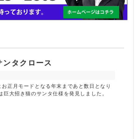
サンタクロース
よお正月モードとなる年末まであと数日となり
では巨大招き猫のサンタ仕様を発見しました。