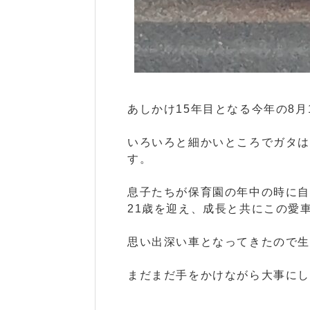
あしかけ15年目となる今年の8月
いろいろと細かいところでガタ
す。
息子たちが保育園の年中の時に
21歳を迎え、成長と共にこの愛
思い出深い車となってきたので生
まだまだ手をかけながら大事にし