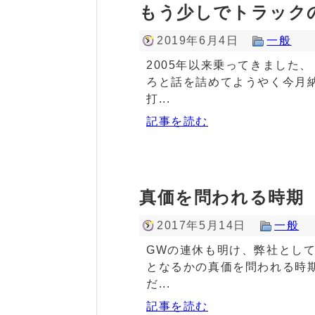
もう少しでトラック
2019年6月4日
一般
2005年以来乗ってきました
ろと話を詰めてようやく今月
打...
記事を読む
真価を問われる時期
2017年5月14日
一般
GWの連休も明け、弊社とし
となるかの真価を問われる時
だ...
記事を読む