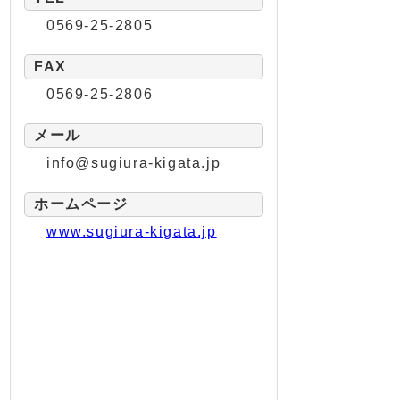
0569-25-2805
FAX
0569-25-2806
メール
info@sugiura-kigata.jp
ホームページ
www.sugiura-kigata.jp