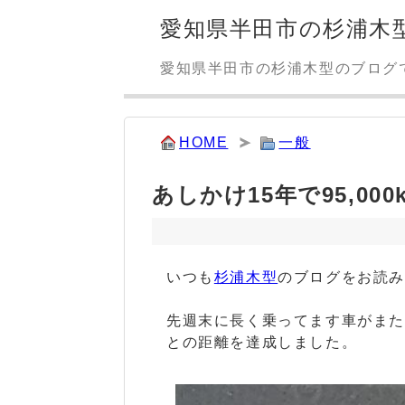
愛知県半田市の杉浦木
愛知県半田市の杉浦木型のブログ
HOME
一般
あしかけ15年で95,000
いつも
杉浦木型
のブログをお読
先週末に長く乗ってます車がまた個
との距離を達成しました。