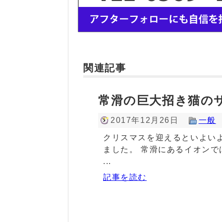
関連記事
常滑の巨大招き猫の
2017年12月26日
一般
クリスマスを迎えるといよい
ました。 常滑にあるイオン
...
記事を読む