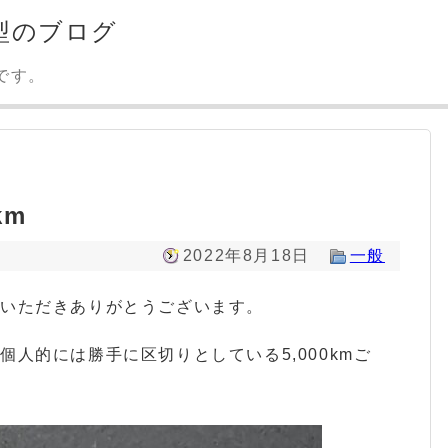
型のブログ
です。
km
2022年8月18日
一般
みいただきありがとうございます。
人的には勝手に区切りとしている5,000kmご