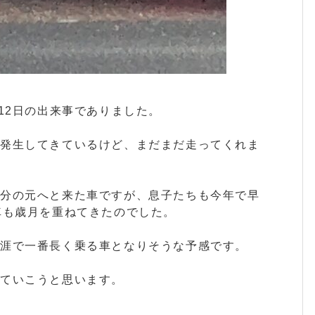
12日の出来事でありました。
は発生してきているけど、まだまだ走ってくれま
自分の元へと来た車ですが、息子たちも今年で早
車も歳月を重ねてきたのでした。
涯で一番長く乗る車となりそうな予感です。
ていこうと思います。