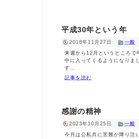
平成30年という年
2018年11月27日
一般
来週から12月というところ
中に入ってくるようになりま
す...
記事を読む
感謝の精神
2023年10月25日
一般
今月は公私共に苦難が降り注