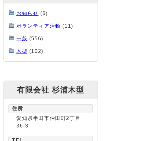
お知らせ
(6)
ボランティア活動
(11)
一般
(556)
木型
(102)
有限会社 杉浦木型
住所
愛知県半田市仲田町2丁目
36-3
TEL