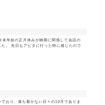
で年末年始の正月休みが納期に関係して会話の
した。 先日もアピタに行った時に感じたので
いでおり、落ち着かない日々の10月でありま