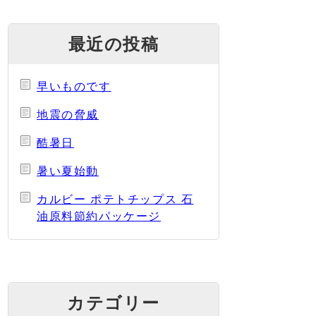
最近の投稿
早いものです
地震の脅威
酷暑日
暑い夏始動
カルビー ポテトチップス 石
油原料節約パッケージ
カテゴリー