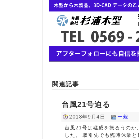
関連記事
台風21号迫る
2018年9月4日
一般
台風21号は猛威を振るうの
した。 取引先でも臨時休業