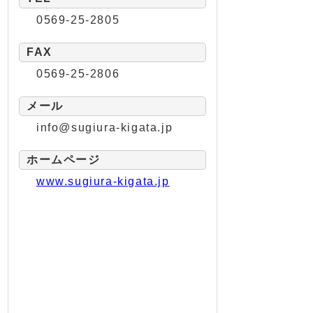
0569-25-2805
FAX
0569-25-2806
メール
info@sugiura-kigata.jp
ホームページ
www.sugiura-kigata.jp