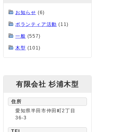
お知らせ
(6)
ボランティア活動
(11)
一般
(557)
木型
(101)
有限会社 杉浦木型
住所
愛知県半田市仲田町2丁目
36-3
TEL