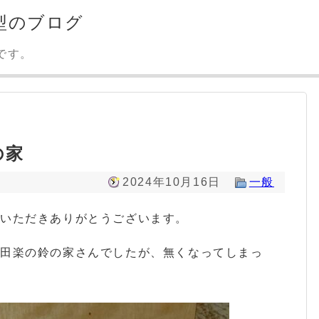
型のブログ
です。
の家
2024年10月16日
一般
みいただきありがとうございます。
、田楽の鈴の家さんでしたが、無くなってしまっ