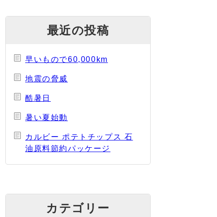
最近の投稿
早いもので60,000km
地震の脅威
酷暑日
暑い夏始動
カルビー ポテトチップス 石
油原料節約パッケージ
カテゴリー