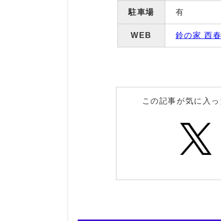
駐車場
有
WEB
鈴の家 西
この記事が気に入っ