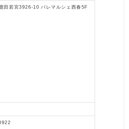
田若宮3926-10 パレマルシェ西春5F
0922