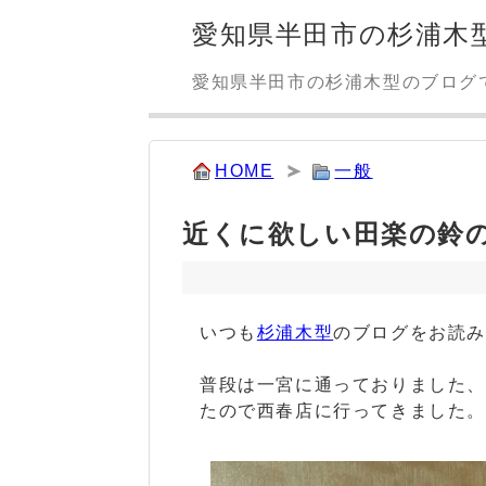
愛知県半田市の杉浦木
愛知県半田市の杉浦木型のブログ
HOME
一般
近くに欲しい田楽の鈴
いつも
杉浦木型
のブログをお読
普段は一宮に通っておりました
たので西春店に行ってきました。