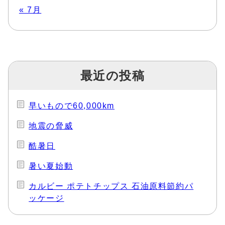
« 7月
最近の投稿
早いもので60,000km
地震の脅威
酷暑日
暑い夏始動
カルビー ポテトチップス 石油原料節約パ
ッケージ