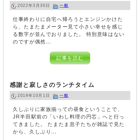
2022年3月30日
一般
仕事終わりに自宅へ帰ろうとエンジンかけた
ら、たまたまメーター見て小さい幸せを感じ
る数字が並んでおりました。 特別意味はない
のですが偶然...
記事を読む
感謝と寂しさのランチタイム
2019年10月1日
一般
久しぶりに家族揃っての昼食ということで、
JR半田駅前の「いわし料理の円芯」へと行っ
てきました。 たまたま息子たちが雑誌で見た
から、久しぶり...