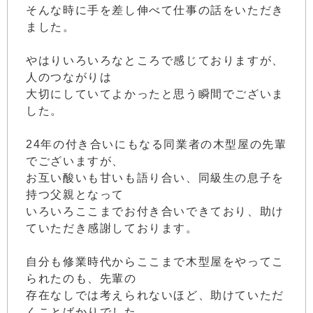
そんな時に手を差し伸べて仕事の話をいただき
ました。
やはりいろいろなところで感じておりますが、
人のつながりは
大切にしていてよかったと思う瞬間でございま
した。
24年の付き合いにもなる同業者の木型屋の先輩
でございますが、
お互い酸いも甘いも語り合い、同級生の息子を
持つ父親となって
いろいろここまでお付き合いできており、助け
ていただき感謝しております。
自分も修業時代からここまで木型屋をやってこ
られたのも、先輩の
存在なしでは考えられないほど、助けていただ
くことばかりでした。