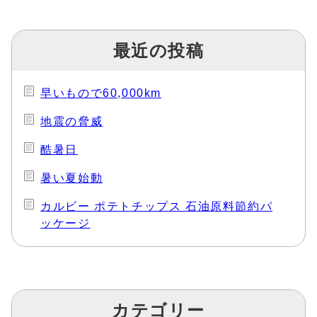
最近の投稿
早いもので60,000km
地震の脅威
酷暑日
暑い夏始動
カルビー ポテトチップス 石油原料節約パ
ッケージ
カテゴリー