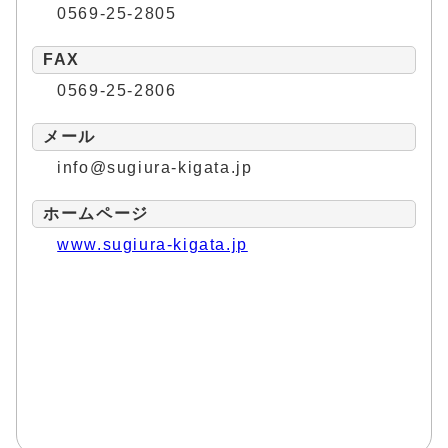
0569-25-2805
FAX
0569-25-2806
メール
info@sugiura-kigata.jp
ホームページ
www.sugiura-kigata.jp