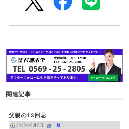
関連記事
父親の13回忌
2018年6月5日
一般