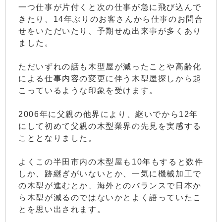
一つ仕事が片付くと次の仕事が急に飛び込んで
きたり、14年ぶりのお客さんから仕事のお問合
せをいただいたり、予期せぬ出来事が多くあり
ました。
ただいずれの話も木型屋が減ったことや高齢化
による仕事内容の変更に伴う木型屋探しから起
こっているような印象を受けます。
2006年に父親の他界により、継いでから12年
にして初めて父親の木型業界の先見を実感する
こととなりました。
よくこの半田市内の木型屋も10年もすると数件
しか、跡継ぎがいないとか、一気に機械加工で
の木型が進むとか、海外とのバランスで日本か
ら木型が減るのではないかとよく語っていたこ
とを思い出されます。