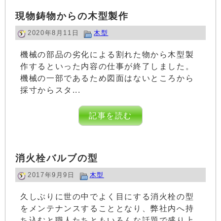
現物鋳物からの木型製作
2020年8月11日
木型
機械の部品の劣化による割れた物から木型製
作するといった内容の仕事が終了しました。
機械の一部であるため図面はないところから
採寸からスタ...
記事を読む
消火栓バルブの型
2017年9月9日
木型
久しぶりに世の中でよく目にする消火栓の型
をメンテナンスすることとなり、弊社内へ持
ち込むと職人たちともいろんな話題で盛り上