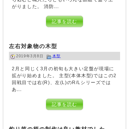
がりました。 消防...
記事を読む
左右対象物の木型
2019年3月8日
木型
2月と同じく3月の初旬も大きい定盤が現場に
拡がり始めました。 主型(本体木型)ではこの2
回戦目では右(R)、左(L)のR/Lシリーズでは
あ...
記事を読む