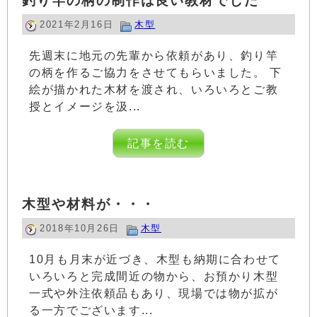
釣り竿の柄の制作は良い教材でした
2021年2月16日
木型
先週末に地元の先輩から依頼があり、釣り竿
の柄を作るご協力をさせてもらいました。 下
絵が描かれた木材を渡され、いろいろとご教
授とイメージを汲...
記事を読む
木型や材料が・・・
2018年10月26日
木型
10月も月末が近づき、木型も納期に合わせて
いろいろと完成間近の物から、お預かり木型
一式や外注依頼品もあり、現場では物が拡が
る一方でございます...