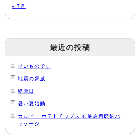
« 7月
最近の投稿
早いものです
地震の脅威
酷暑日
暑い夏始動
カルビー ポテトチップス 石油原料節約パ
ッケージ