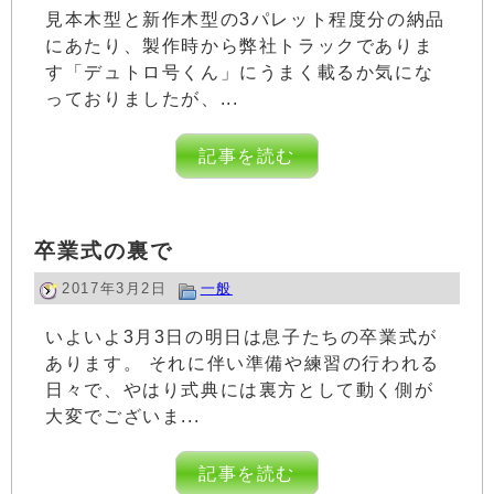
見本木型と新作木型の3パレット程度分の納品
にあたり、製作時から弊社トラックでありま
す「デュトロ号くん」にうまく載るか気にな
っておりましたが、...
記事を読む
卒業式の裏で
2017年3月2日
一般
いよいよ3月3日の明日は息子たちの卒業式が
あります。 それに伴い準備や練習の行われる
日々で、やはり式典には裏方として動く側が
大変でございま...
記事を読む