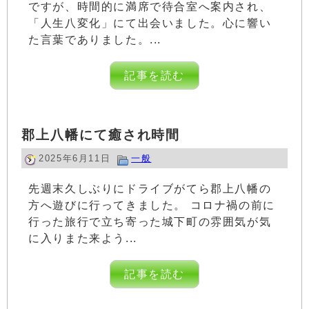
ですが、時間的に満席で待合室へ案内され、
「人生八変化」にて出会いました。心に響い
た言葉でありました。...
記事を読む
郡上八幡にて癒され時間
2025年6月11日
一般
先週末久しぶりにドライブがてら郡上八幡の
方へ遊びに行ってきました。 コロナ禍の前に
行った旅行で立ち寄った城下町の雰囲気が気
に入りまた来よう...
記事を読む