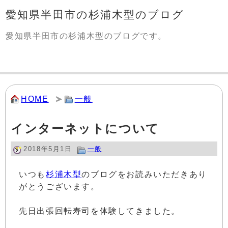
愛知県半田市の杉浦木型のブログ
愛知県半田市の杉浦木型のブログです。
HOME
一般
インターネットについて
2018年5月1日
一般
いつも
杉浦木型
のブログをお読みいただきあり
がとうございます。
先日出張回転寿司を体験してきました。