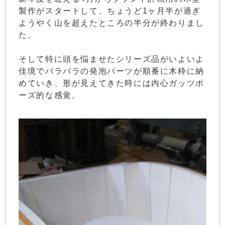
製作がスタートして、ちょうど1ヶ月半が過ぎ
ようやく山を超えたところの半分が終わりまし
た。
そして特に頭を悩ませたシリーズ品がいよいよ
佳境でバラバラの発泡パーツが順番に木枠に納
めていき、形が見えてきた時には内心ガッツポ
ーズ的な感覚。