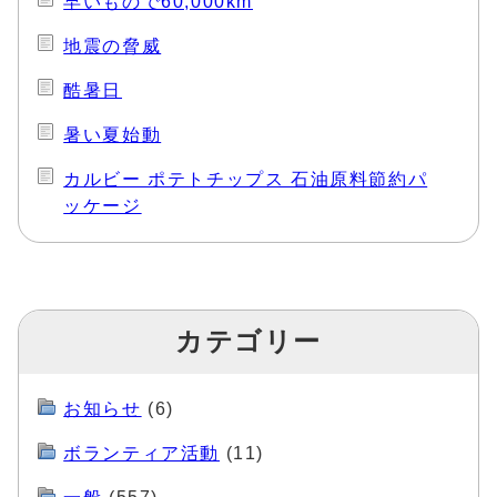
早いもので60,000km
地震の脅威
酷暑日
暑い夏始動
カルビー ポテトチップス 石油原料節約パ
ッケージ
カテゴリー
お知らせ
(6)
ボランティア活動
(11)