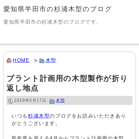
愛知県半田市の杉浦木型のブログ
愛知県半田市の杉浦木型のブログです。
HOME
木型
プラント計画用の木型製作が折り
返し地点
2019年5月17日
木型
いつも
杉浦木型
のブログをお読みいただきあり
がとうございます。
新年度を迎える4月からプラント計画用の木型