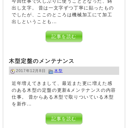
今回仕事で久しぶりに使うこととなった、鋳
出し文字。 昔は一文字ずつ丁寧に貼ったもの
でしたが、ここのところは機械加工にて加工
出しということも...
記事を読む
木型定盤のメンテナンス
2017年12月8日
木型
近年増えてきまして、最近また更に増えた感
のある木型の定盤の更新&メンテナンスの内容
仕事。 昔からある木型で取りついている木型
を新作...
記事を読む