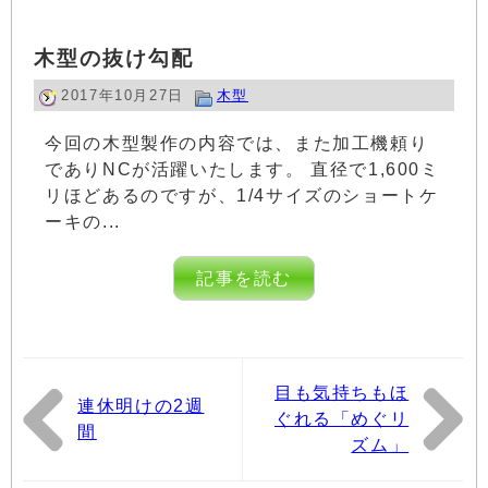
木型の抜け勾配
2017年10月27日
木型
今回の木型製作の内容では、また加工機頼り
でありNCが活躍いたします。 直径で1,600ミ
リほどあるのですが、1/4サイズのショートケ
ーキの...
記事を読む
目も気持ちもほ
連休明けの2週
ぐれる「めぐリ
間
ズム」