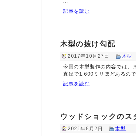
...
記事を読む
木型の抜け勾配
2017年10月27日
木型
今回の木型製作の内容では、
直径で1,600ミリほどあるので
記事を読む
ウッドショックのス
2021年8月2日
木型