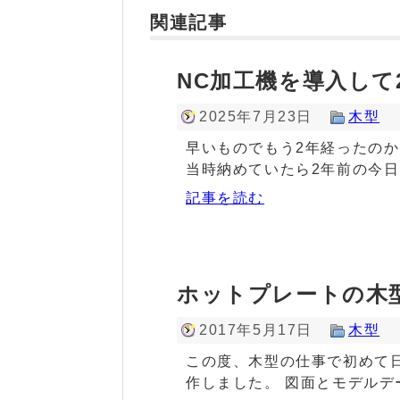
関連記事
NC加工機を導入して
2025年7月23日
木型
早いものでもう2年経ったのか
当時納めていたら2年前の今日
記事を読む
ホットプレートの木
2017年5月17日
木型
この度、木型の仕事で初めて
作しました。 図面とモデル