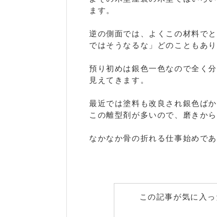
ます。
逆の側面では、よくこの材料で
ではそうなるな」どのこともあ
預り初めは銀色一色なので全く
見えてきます。
最近では塗料も改良され銀色ば
この離型剤が多いので、磨きか
なかなか骨の折れる仕事始めで
この記事が気に入っ