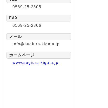
0569-25-2805
FAX
0569-25-2806
メール
info@sugiura-kigata.jp
ホームページ
www.sugiura-kigata.jp