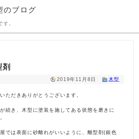
型のブログ
です。
型剤
2019年11月8日
木型
みいただきありがとうございます。
新が続き、木型に塗装を施してある状態を磨きに
業。
屋では表面に砂離れがいいように、離型剤(銀色