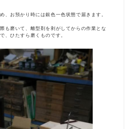
ため、お預かり時には銀色一色状態で届きます。
の際も磨いて、離型剤を剥がしてからの作業とな
まで、ひたすら磨くものです。