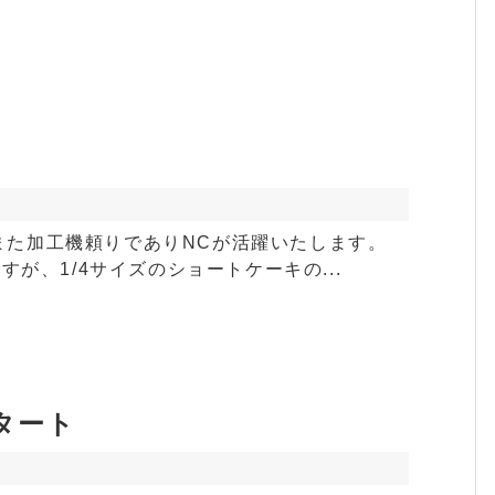
また加工機頼りでありNCが活躍いたします。
すが、1/4サイズのショートケーキの...
タート