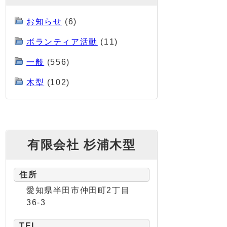
お知らせ
(6)
ボランティア活動
(11)
一般
(556)
木型
(102)
有限会社 杉浦木型
住所
愛知県半田市仲田町2丁目
36-3
TEL