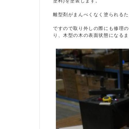
塗料)を塗装します。
離型剤がまんべくなく塗られる
ですので取り外しの際にも修理
り、木型の木の表面状態になる