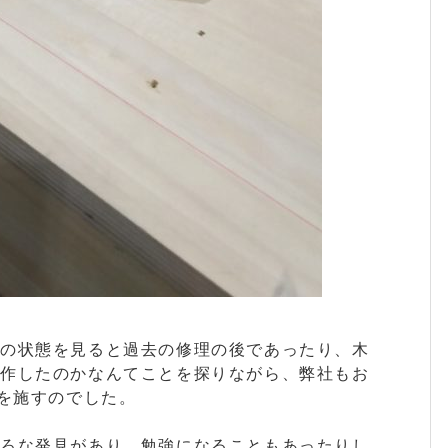
型の状態を見ると過去の修理の後であったり、木
製作したのかなんてことを探りながら、弊社もお
理を施すのでした。
いろな発見があり、勉強になることもあったりし