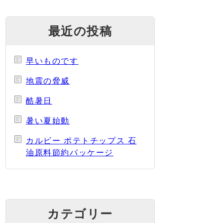
最近の投稿
早いものです
地震の脅威
酷暑日
暑い夏始動
カルビー ポテトチップス 石
油原料節約パッケージ
カテゴリー