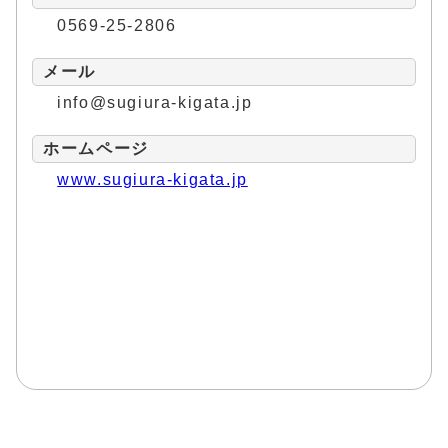
0569-25-2806
メール
info@sugiura-kigata.jp
ホームページ
www.sugiura-kigata.jp