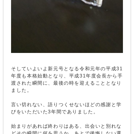
そしていよいよ新元号となる令和元年の平成31
年度も本格始動となり、平成31年度会長から手
渡された瞬間に、最後の時を迎えることとなり
ました。
言い切れない、語りつくせないほどの感謝と学
びをいただいた3年間でありました。
始まりがあれば終わりはある、出会いと別れな
どその瞬間に何を思うか、あとで後悔しない選