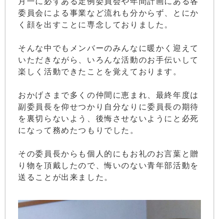
月一に必ずある定例委員会や年間計画にある各
委員会による事業など流れも分からず、とにか
く顔を出すことに専念しておりました。
そんな中でもメンバーのみんなに暖かく迎えて
いただきながら、いろんな活動のお手伝いして
楽しく活動できたことを覚えております。
おかげさまで多くの仲間に恵まれ、最終年度は
副委員長を仰せつかり自分なりに委員長の期待
を裏切らないよう、後悔させないようにと必死
になって務めたつもりでした。
その委員長からも個人的にもお礼のお言葉と贈
り物を頂戴したので、悔いのない青年部活動を
送ることが出来ました。