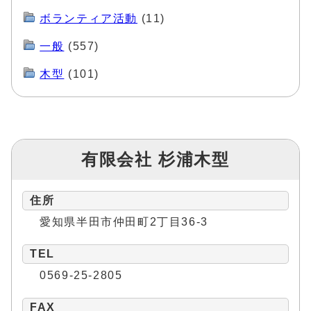
ボランティア活動
(11)
一般
(557)
木型
(101)
有限会社 杉浦木型
住所
愛知県半田市仲田町2丁目36-3
TEL
0569-25-2805
FAX