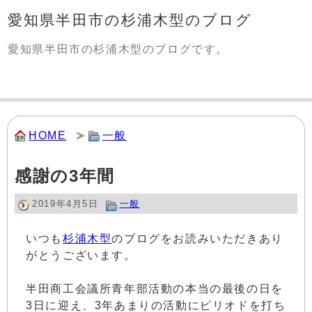
愛知県半田市の杉浦木型のブログ
愛知県半田市の杉浦木型のブログです。
HOME
一般
感謝の3年間
2019年4月5日
一般
いつも
杉浦木型
のブログをお読みいただきあり
がとうございます。
半田商工会議所青年部活動の本当の最後の日を
3日に迎え、3年あまりの活動にピリオドを打ち