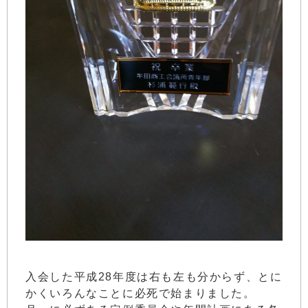
入会した平成28年度は右も左も分からず、とに
かくいろんなことに必死で始まりました。