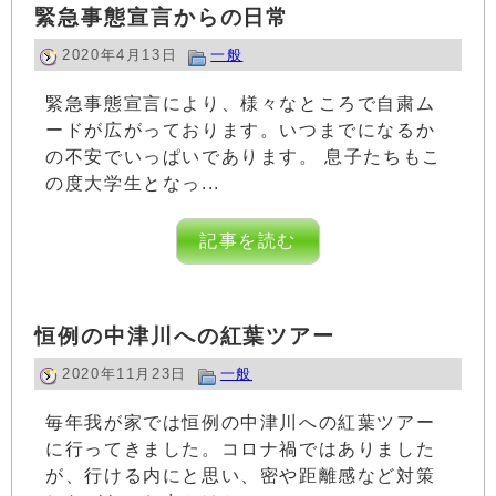
緊急事態宣言からの日常
2020年4月13日
一般
緊急事態宣言により、様々なところで自粛ム
ードが広がっております。いつまでになるか
の不安でいっぱいであります。 息子たちもこ
の度大学生となっ...
記事を読む
恒例の中津川への紅葉ツアー
2020年11月23日
一般
毎年我が家では恒例の中津川への紅葉ツアー
に行ってきました。コロナ禍ではありました
が、行ける内にと思い、密や距離感など対策