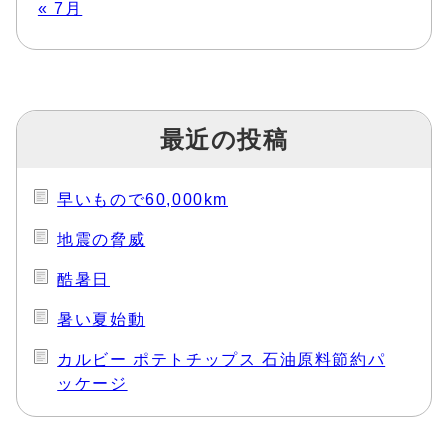
« 7月
最近の投稿
早いもので60,000km
地震の脅威
酷暑日
暑い夏始動
カルビー ポテトチップス 石油原料節約パ
ッケージ