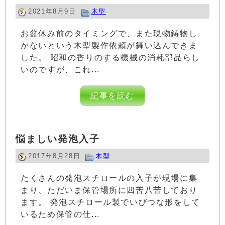
2021年8月9日
木型
お盆休み前のタイミングで、また現物鋳物し
かないという木型製作依頼が舞い込んできま
した。 昭和の香りのする機械の消耗部品らし
いのですが、これ...
記事を読む
悩ましい発泡入子
2017年8月28日
木型
たくさんの発泡スチロールの入子が現場に集
まり、ただいま保管場所に四苦八苦しており
ます。 発泡スチロール製でいびつな形をして
いるため保管の仕...