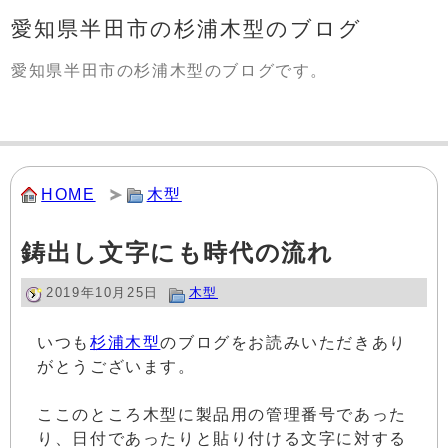
愛知県半田市の杉浦木型のブログ
愛知県半田市の杉浦木型のブログです。
HOME
木型
鋳出し文字にも時代の流れ
2019年10月25日
木型
いつも
杉浦木型
のブログをお読みいただきあり
がとうございます。
ここのところ木型に製品用の管理番号であった
り、日付であったりと貼り付ける文字に対する