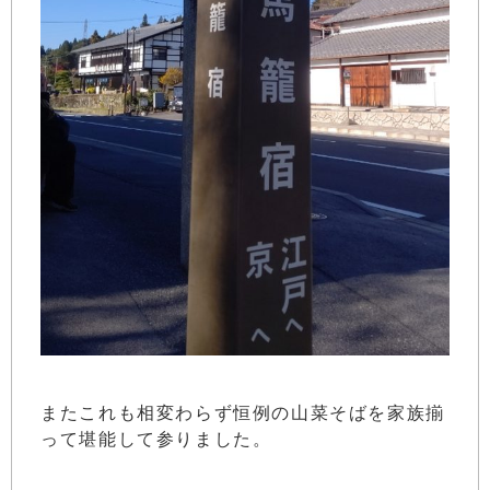
またこれも相変わらず恒例の山菜そばを家族揃
って堪能して参りました。