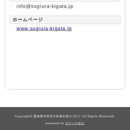
info@sugiura-kigata.jp
ホームページ
www.sugiura-kigata.jp
Copyright© 愛知県半田市の杉浦木型のブログ All Rights Reserved.
powered by
オフィス谷口