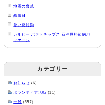
地震の脅威
酷暑日
暑い夏始動
カルビー ポテトチップス 石油原料節約パ
ッケージ
カテゴリー
お知らせ
(6)
ボランティア活動
(11)
一般
(557)